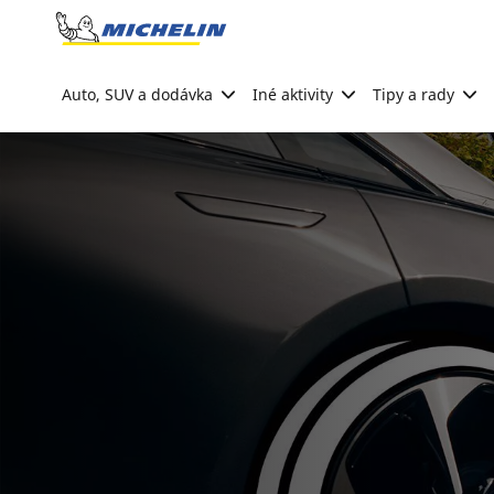
Go to page content
Go to page navigation
Auto, SUV a dodávka
Iné aktivity
Tipy a rady