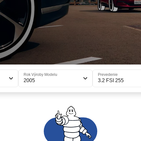
Rok Výroby Modelu
Prevedenie
2005
3.2 FSI 255