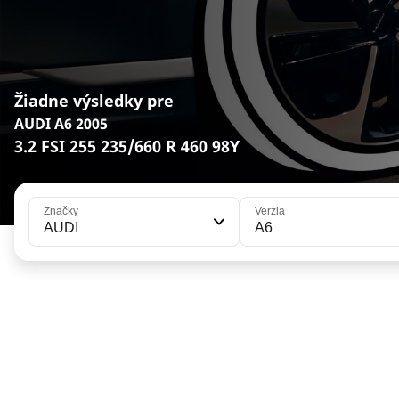
Žiadne výsledky pre
AUDI A6 2005
3.2 FSI 255 235/660 R 460 98Y
Značky
Verzia
AUDI
A6