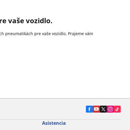
e vaše vozidlo.
ších pneumatikách pre vaše vozidlo. Prajeme vám
Asistencia