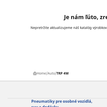
Je nám ľúto, z
Nepretržite aktualizujeme náš katalóg výrobkov
Home
Auto
TRP 4W
Pneumatiky pre osobné vozidlá,