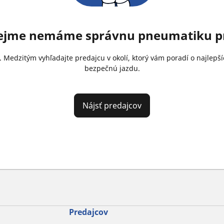
rejme nemáme správnu pneumatiku pr
. Medzitým vyhľadajte predajcu v okolí, ktorý vám poradí o najlep
bezpečnú jazdu.
Nájsť predajcov
Predajcov