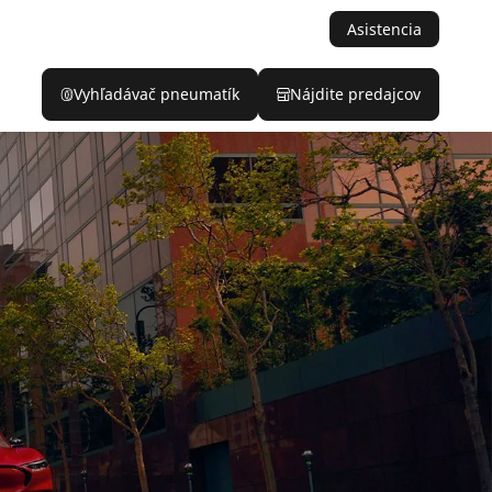
Asistencia
Vyhľadávač pneumatík
Nájdite predajcov