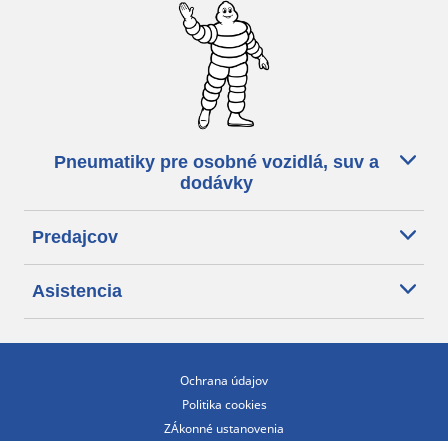
Pneumatiky pre osobné vozidlá, suv a
dodávky
Predajcov
Asistencia
Ochrana údajov
Politika cookies
ZÁkonné ustanovenia