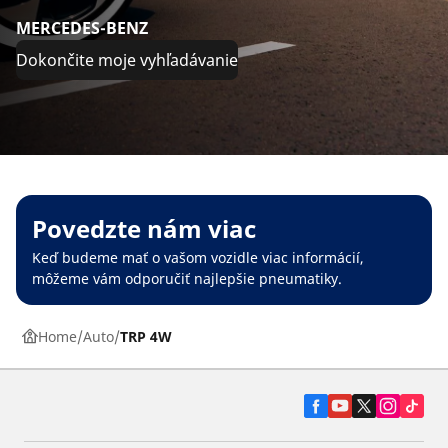
MERCEDES-BENZ
Dokončite moje vyhľadávanie
Povedzte nám viac
Keď budeme mať o vašom vozidle viac informácií,
môžeme vám odporučiť najlepšie pneumatiky.
Home
Auto
TRP 4W