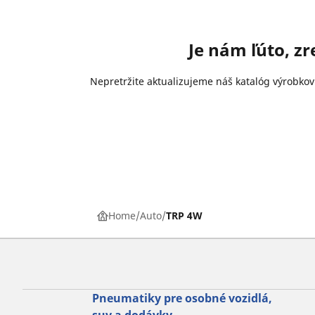
Je nám ľúto, z
Nepretržite aktualizujeme náš katalóg výrobkov
Home
Auto
TRP 4W
Pneumatiky pre osobné vozidlá,