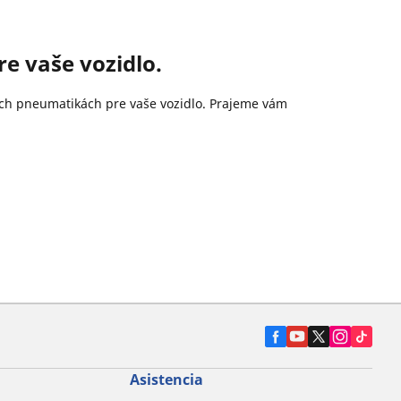
e vaše vozidlo.
ších pneumatikách pre vaše vozidlo. Prajeme vám
Asistencia