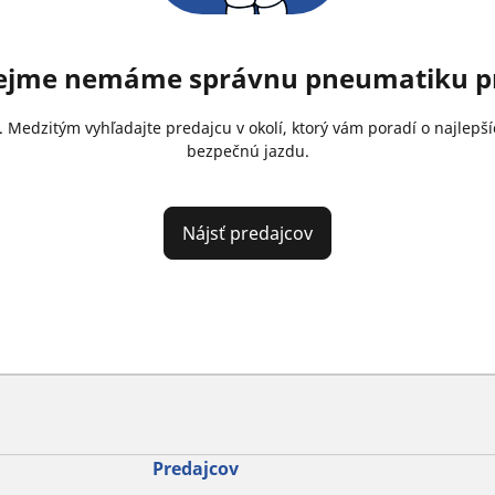
rejme nemáme správnu pneumatiku pr
. Medzitým vyhľadajte predajcu v okolí, ktorý vám poradí o najlep
bezpečnú jazdu.
Nájsť predajcov
Predajcov