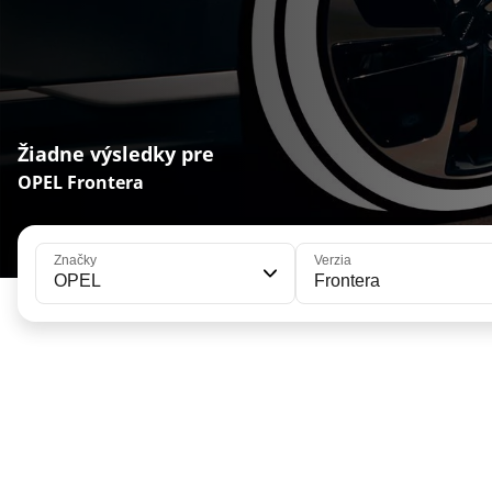
Žiadne výsledky pre
OPEL Frontera
Značky
Verzia
OPEL
Frontera