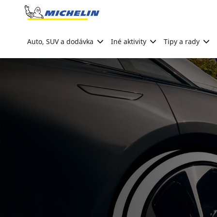
Go to page content
Go to page navigation
Auto, SUV a dodávka
Iné aktivity
Tipy a rady