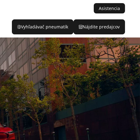
Asistencia
Vyhľadávač pneumatík
Nájdite predajcov