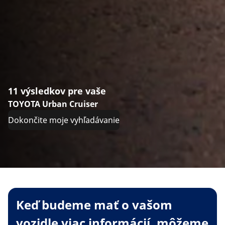
11 výsledkov pre vaše
TOYOTA Urban Cruiser
Dokončite moje vyhľadávanie
Keď budeme mať o vašom
vozidle viac informácií, môžeme