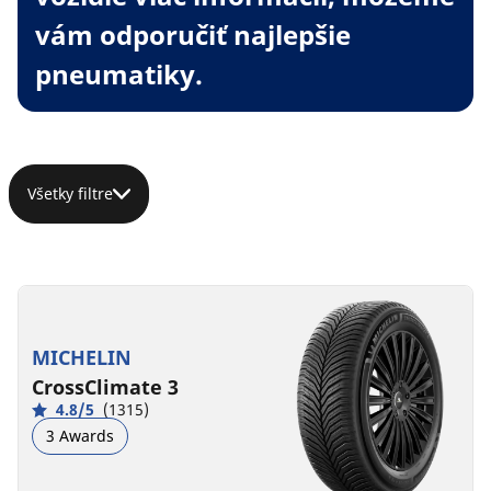
vám odporučiť najlepšie
pneumatiky.
Všetky filtre
MICHELIN
CrossClimate 3
4.8/5
(1315)
3 Awards