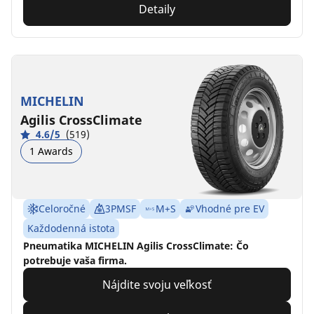
Detaily
MICHELIN
Agilis CrossClimate
4.6/5
(519)
1 Awards
Celoročné
3PMSF
M+S
Vhodné pre EV
Každodenná istota
Pneumatika MICHELIN Agilis CrossClimate: Čo
potrebuje vaša firma.
Nájdite svoju veľkosť