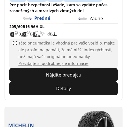
Pre pocit bezpečnosti všade, kam sa vydáte počas
zasnežených a mrazivých zimných dní
Predné
Zadné
205/60R16 96H XL
B
B
71 dB
Táto pneumatika je vhodná pre vaše vozidlo, majte
ale prosím na pamäti, že má nižší index rýchlosti,
než majú vaše originálne pneumatiky
Prečítajte si podrobnejšie informácie
Nájdite predajcu
Detaily
MICHELIN