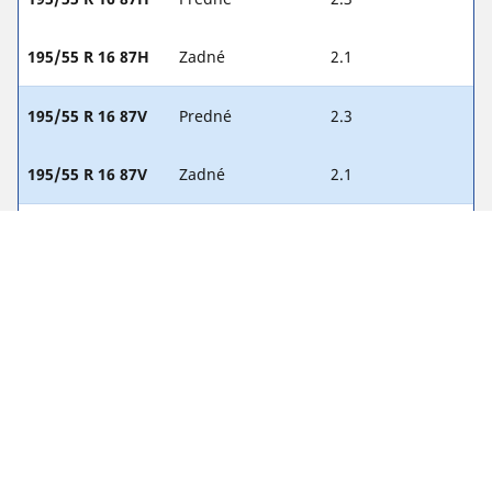
195/55 R 16 87H
Zadné
2.1
195/55 R 16 87V
Predné
2.3
195/55 R 16 87V
Zadné
2.1
205/45 R 17 88W
Predné
2.4
205/45 R 17 88W
Zadné
2.2
215/40 R 18 89W
Predné
2.3
215/40 R 18 89W
Zadné
2.1
215/45 R 17 87W
Predné
2.3