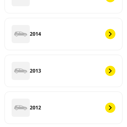
2014
2013
2012