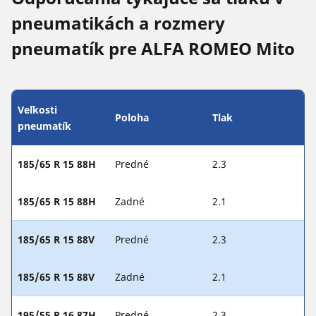
pneumatikách a rozmery
pneumatík pre ALFA ROMEO Mito
Veľkosti
Poloha
Tlak
pneumatík
185/65 R 15 88H
Predné
2.3
185/65 R 15 88H
Zadné
2.1
185/65 R 15 88V
Predné
2.3
185/65 R 15 88V
Zadné
2.1
195/55 R 16 87H
Predné
2.3