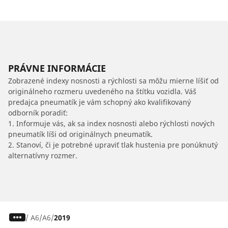
PRÁVNE INFORMÁCIE
Zobrazené indexy nosnosti a rýchlosti sa môžu mierne líšiť od
originálneho rozmeru uvedeného na štítku vozidla. Váš
predajca pneumatík je vám schopný ako kvalifikovaný
odborník poradiť:
1. Informuje vás, ak sa index nosnosti alebo rýchlosti nových
pneumatík líši od originálnych pneumatík.
2. Stanoví, či je potrebné upraviť tlak hustenia pre ponúknutý
alternatívny rozmer.
/
A6
A6
2019