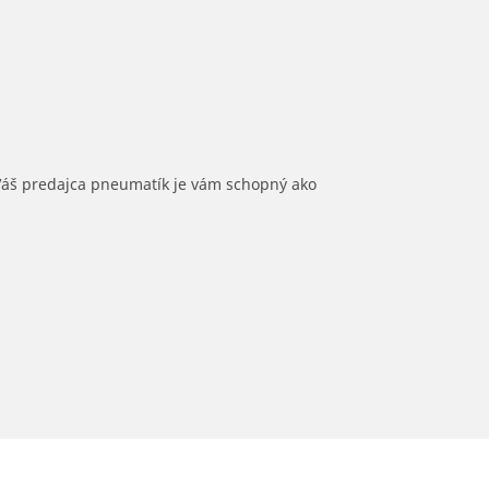
 Váš predajca pneumatík je vám schopný ako