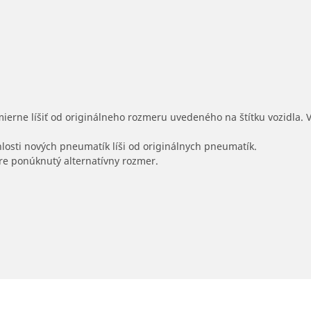
mierne líšiť od originálneho rozmeru uvedeného na štítku vozidla.
hlosti nových pneumatík líši od originálnych pneumatík.
 pre ponúknutý alternatívny rozmer.