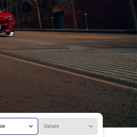
nie
Variant