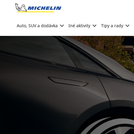
Go to page content
Go to page navigation
Auto, SUV a dodávka
Iné aktivity
Tipy a rady