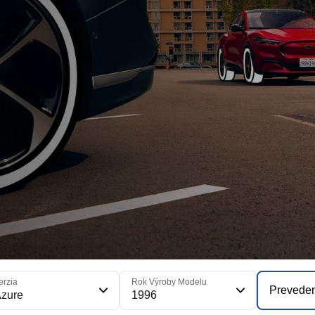
erzia
Rok Výroby Modelu
Prevede
zure
1996