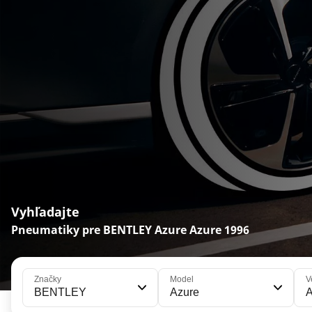
Vyhľadajte
Pneumatiky pre BENTLEY Azure Azure 1996
Značky
Model
V
BENTLEY
Azure
A