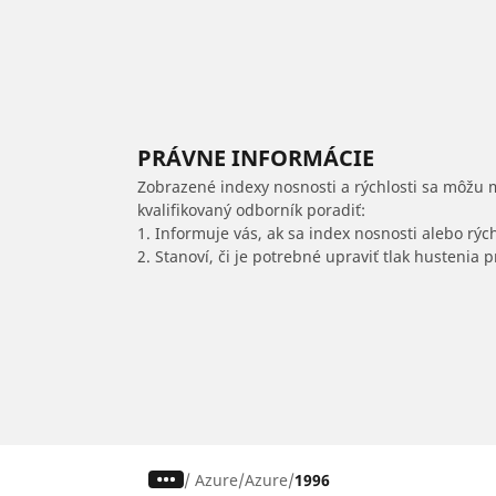
PRÁVNE INFORMÁCIE
Zobrazené indexy nosnosti a rýchlosti sa môžu 
kvalifikovaný odborník poradiť:
1. Informuje vás, ak sa index nosnosti alebo rýc
2. Stanoví, či je potrebné upraviť tlak hustenia
/
Azure
Azure
1996