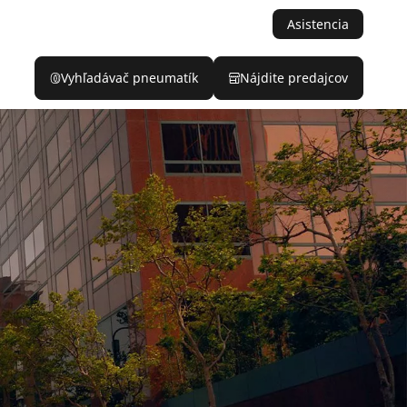
Asistencia
Vyhľadávač pneumatík
Nájdite predajcov