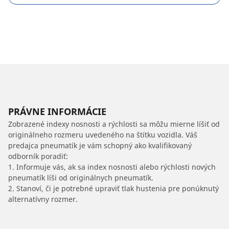
PRÁVNE INFORMÁCIE
Zobrazené indexy nosnosti a rýchlosti sa môžu mierne líšiť od
originálneho rozmeru uvedeného na štítku vozidla. Váš
predajca pneumatík je vám schopný ako kvalifikovaný
odborník poradiť:
1. Informuje vás, ak sa index nosnosti alebo rýchlosti nových
pneumatík líši od originálnych pneumatík.
2. Stanoví, či je potrebné upraviť tlak hustenia pre ponúknutý
alternatívny rozmer.