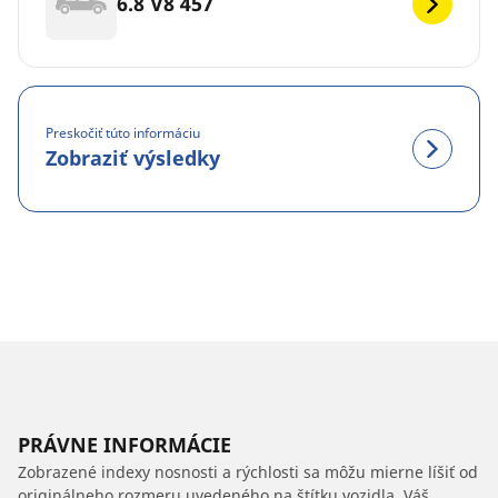
6.8 V8 457
Preskočiť túto informáciu
Zobraziť výsledky
PRÁVNE INFORMÁCIE
Zobrazené indexy nosnosti a rýchlosti sa môžu mierne líšiť od
originálneho rozmeru uvedeného na štítku vozidla. Váš