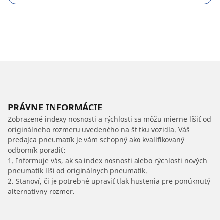
PRÁVNE INFORMÁCIE
Zobrazené indexy nosnosti a rýchlosti sa môžu mierne líšiť od
originálneho rozmeru uvedeného na štítku vozidla. Váš
predajca pneumatík je vám schopný ako kvalifikovaný
odborník poradiť:
1. Informuje vás, ak sa index nosnosti alebo rýchlosti nových
pneumatík líši od originálnych pneumatík.
2. Stanoví, či je potrebné upraviť tlak hustenia pre ponúknutý
alternatívny rozmer.