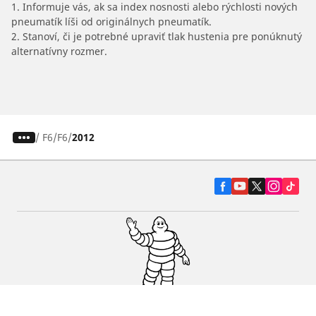
1. Informuje vás, ak sa index nosnosti alebo rýchlosti nových
pneumatík líši od originálnych pneumatík.
2. Stanoví, či je potrebné upraviť tlak hustenia pre ponúknutý
alternatívny rozmer.
/
F6
F6
2012