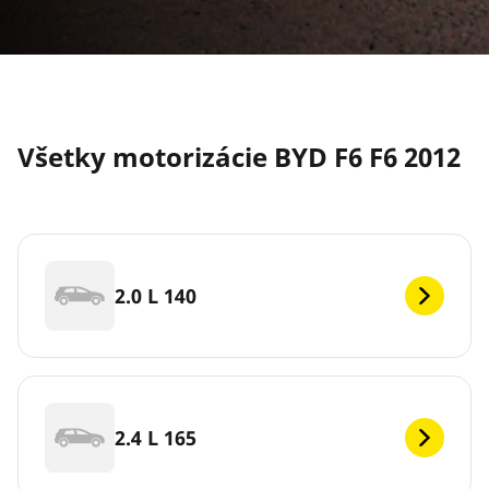
Všetky motorizácie BYD F6 F6 2012
2.0 L 140
2.4 L 165