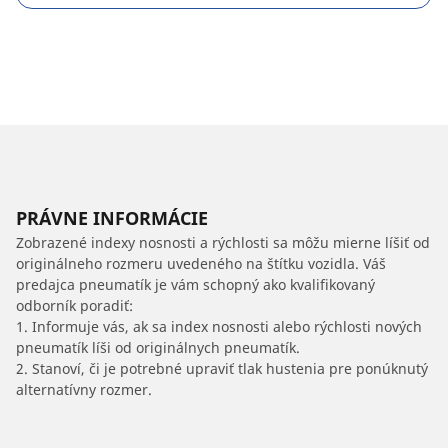
PRÁVNE INFORMÁCIE
Zobrazené indexy nosnosti a rýchlosti sa môžu mierne líšiť od
originálneho rozmeru uvedeného na štítku vozidla. Váš
predajca pneumatík je vám schopný ako kvalifikovaný
odborník poradiť:
1. Informuje vás, ak sa index nosnosti alebo rýchlosti nových
pneumatík líši od originálnych pneumatík.
2. Stanoví, či je potrebné upraviť tlak hustenia pre ponúknutý
alternatívny rozmer.