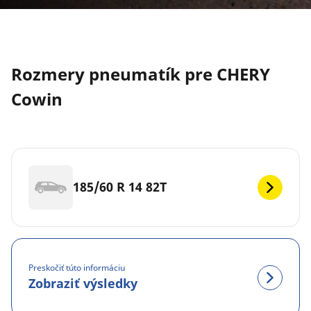
Rozmery pneumatík pre CHERY
Cowin
185/60 R 14 82T
Preskočiť túto informáciu
Zobraziť výsledky