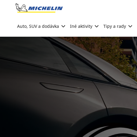
Go to page content
Go to page navigation
Auto, SUV a dodávka
Iné aktivity
Tipy a rady