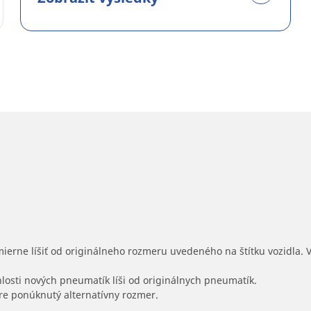
mierne líšiť od originálneho rozmeru uvedeného na štítku vozidla.
hlosti nových pneumatík líši od originálnych pneumatík.
 pre ponúknutý alternatívny rozmer.