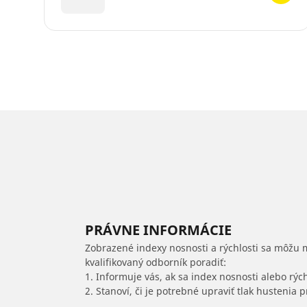
PRÁVNE INFORMÁCIE
Zobrazené indexy nosnosti a rýchlosti sa môžu 
kvalifikovaný odborník poradiť:
1. Informuje vás, ak sa index nosnosti alebo rýc
2. Stanoví, či je potrebné upraviť tlak hustenia