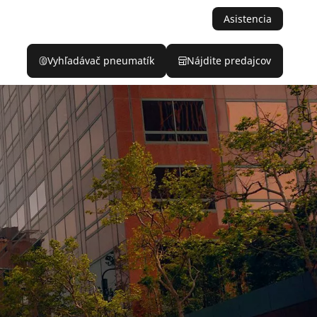
Asistencia
Vyhľadávač pneumatík
Nájdite predajcov