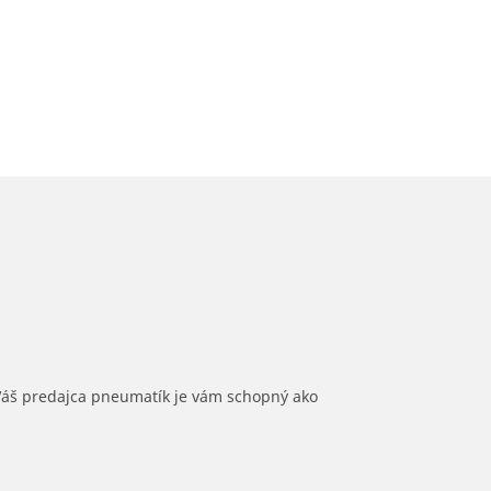
 Váš predajca pneumatík je vám schopný ako