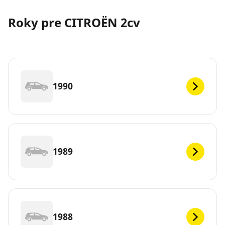
Roky pre CITROËN 2cv
1990
1989
1988