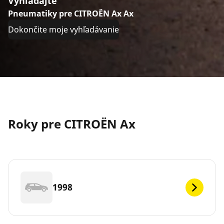
Vyhľadajte
Pneumatiky pre CITROËN Ax Ax
Dokončite moje vyhľadávanie
Roky pre CITROËN Ax
1998