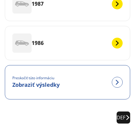
1987
1986
Preskočiť túto informáciu
Zobraziť výsledky
DEF