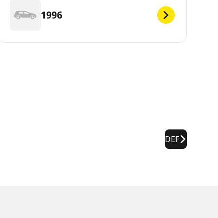
1996
DEF