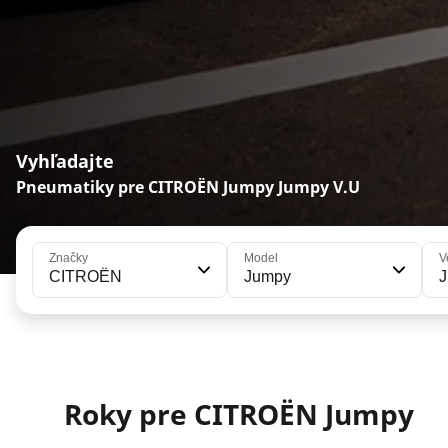
Vyhľadajte
Pneumatiky pre CITROËN Jumpy Jumpy V.U
Značky
Model
V
CITROËN
Jumpy
J
Roky pre CITROËN Jumpy