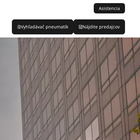
Asistencia
Vyhľadávač pneumatík
Nájdite predajcov