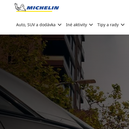
Go to page content
Go to page navigation
Auto, SUV a dodávka
Iné aktivity
Tipy a rady