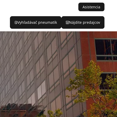
Asistencia
Vyhľadávač pneumatík
Nájdite predajcov