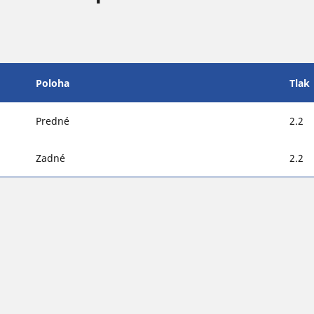
Poloha
Tlak
Predné
2.2
Zadné
2.2