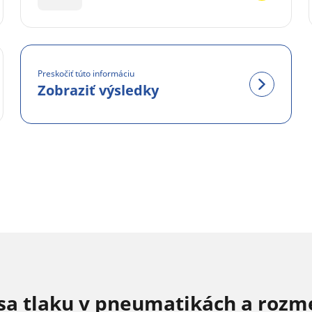
Preskočiť túto informáciu
Zobraziť výsledky
sa tlaku v pneumatikách a rozm