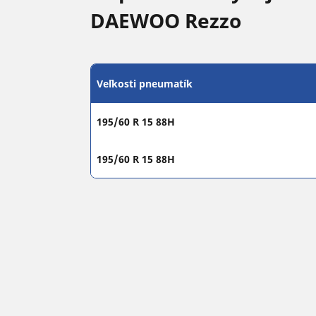
DAEWOO Rezzo
Veľkosti pneumatík
195/60 R 15 88H
195/60 R 15 88H