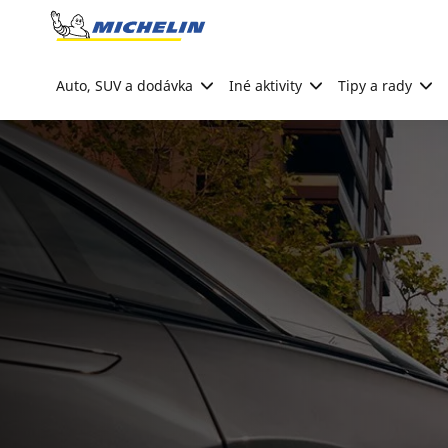
Go to page content
Go to page navigation
Auto, SUV a dodávka
Iné aktivity
Tipy a rady