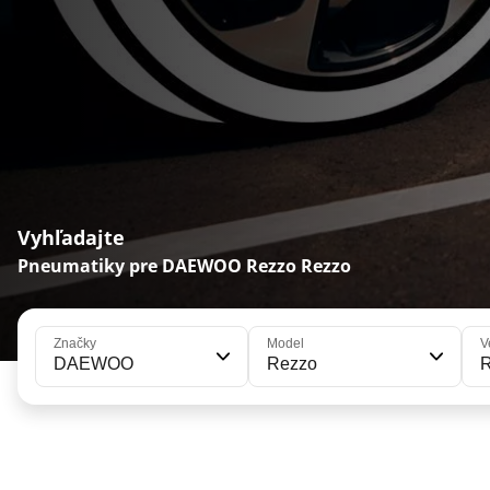
Vyhľadajte
Pneumatiky pre DAEWOO Rezzo Rezzo
Značky
Model
V
DAEWOO
Rezzo