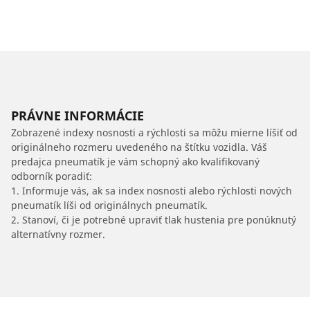
PRÁVNE INFORMÁCIE
Zobrazené indexy nosnosti a rýchlosti sa môžu mierne líšiť od
originálneho rozmeru uvedeného na štítku vozidla. Váš
predajca pneumatík je vám schopný ako kvalifikovaný
odborník poradiť:
1. Informuje vás, ak sa index nosnosti alebo rýchlosti nových
pneumatík líši od originálnych pneumatík.
2. Stanoví, či je potrebné upraviť tlak hustenia pre ponúknutý
alternatívny rozmer.