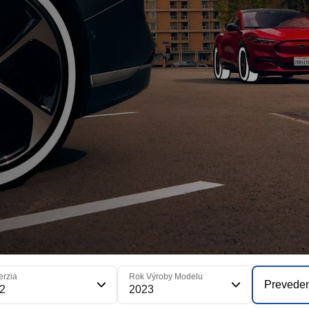
erzia
Rok Výroby Modelu
Prevede
2
2023