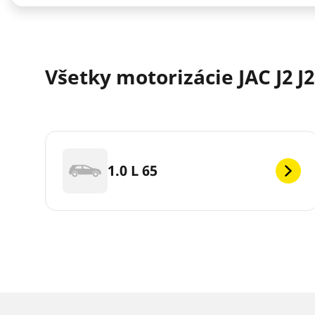
Všetky motorizácie JAC J2 J2
1.0 L 65