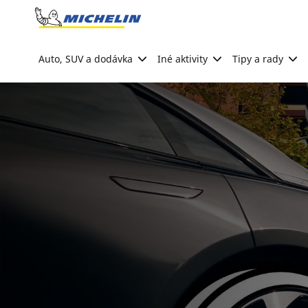
Go to page content
Go to page navigation
Auto, SUV a dodávka
Iné aktivity
Tipy a rady