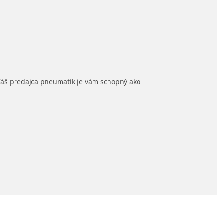
 Váš predajca pneumatík je vám schopný ako