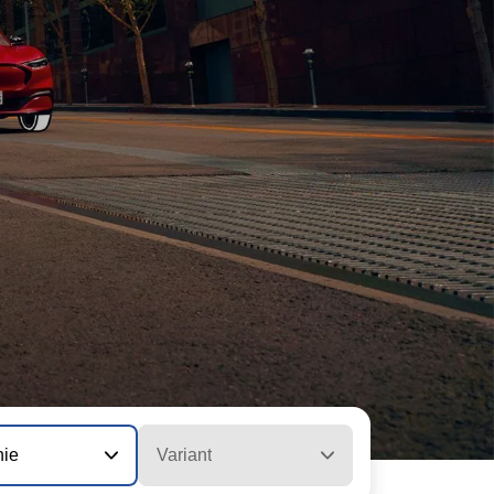
nie
Variant