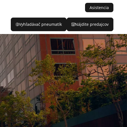
Asistencia
Vyhľadávač pneumatík
Nájdite predajcov