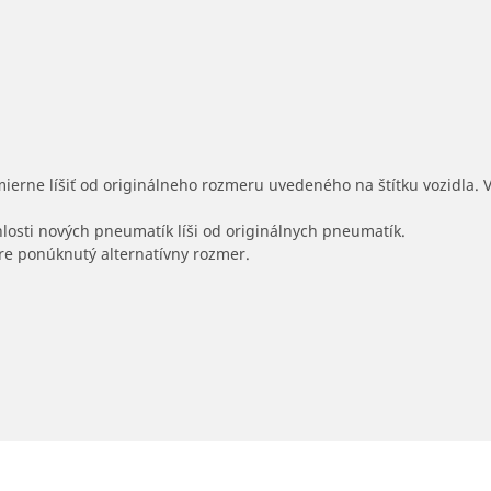
mierne líšiť od originálneho rozmeru uvedeného na štítku vozidla.
hlosti nových pneumatík líši od originálnych pneumatík.
 pre ponúknutý alternatívny rozmer.