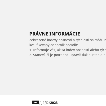
PRÁVNE INFORMÁCIE
Zobrazené indexy nosnosti a rýchlosti sa môžu 
kvalifikovaný odborník poradiť:
1. Informuje vás, ak sa index nosnosti alebo rýc
2. Stanoví, či je potrebné upraviť tlak hustenia
/
J2
J2
2023