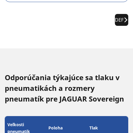
DEF
Odporúčania týkajúce sa tlaku v
pneumatikách a rozmery
pneumatík pre JAGUAR Sovereign
Veľkosti
Poloha
Tlak
pneumatík