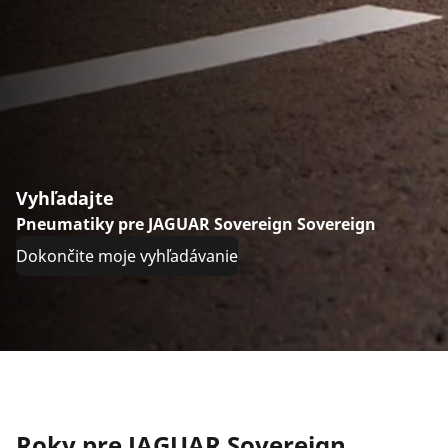
Vyhľadajte
Pneumatiky pre JAGUAR Sovereign Sovereign
Dokončite moje vyhľadávanie
Roky pre JAGUAR Sovereign