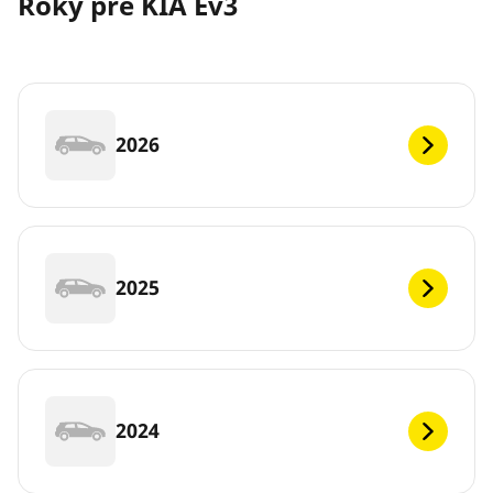
Roky pre KIA Ev3
2026
2025
2024