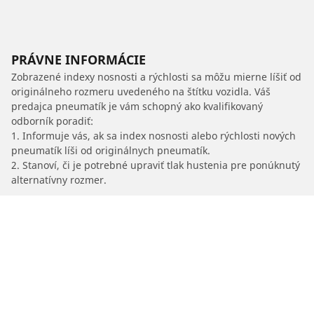
PRÁVNE INFORMÁCIE
Zobrazené indexy nosnosti a rýchlosti sa môžu mierne líšiť od
originálneho rozmeru uvedeného na štítku vozidla. Váš
predajca pneumatík je vám schopný ako kvalifikovaný
odborník poradiť:
1. Informuje vás, ak sa index nosnosti alebo rýchlosti nových
pneumatík líši od originálnych pneumatík.
2. Stanoví, či je potrebné upraviť tlak hustenia pre ponúknutý
alternatívny rozmer.
/
Ev3
EV3