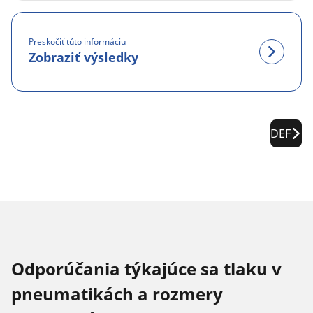
Preskočiť túto informáciu
Zobraziť výsledky
DEF
Odporúčania týkajúce sa tlaku v
pneumatikách a rozmery