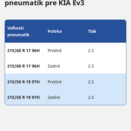
pneumatík pre KIA Ev3
Veľkosti
Poloha
Tlak
pneumatík
215/60 R 17 96H
Predné
2.5
215/60 R 17 96H
Zadné
2.5
215/50 R 19 97H
Predné
2.5
215/50 R 19 97H
Zadné
2.5