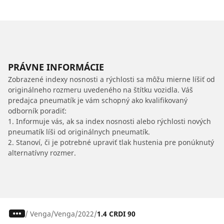
PRÁVNE INFORMÁCIE
Zobrazené indexy nosnosti a rýchlosti sa môžu mierne líšiť od
originálneho rozmeru uvedeného na štítku vozidla. Váš
predajca pneumatík je vám schopný ako kvalifikovaný
odborník poradiť:
1. Informuje vás, ak sa index nosnosti alebo rýchlosti nových
pneumatík líši od originálnych pneumatík.
2. Stanoví, či je potrebné upraviť tlak hustenia pre ponúknutý
alternatívny rozmer.
/
Venga
Venga
2022
1.4 CRDI 90