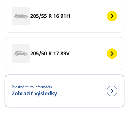
205/55 R 16 91H
205/50 R 17 89V
Preskočiť túto informáciu
Zobraziť výsledky