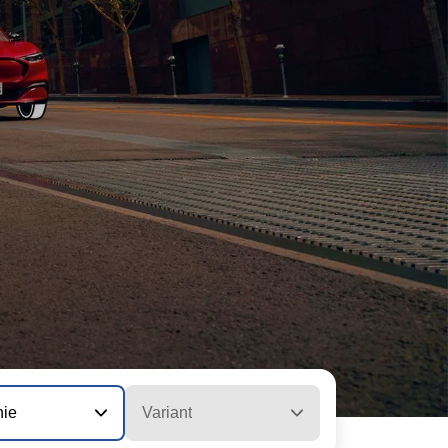
nie
Variant