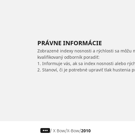
PRÁVNE INFORMÁCIE
Zobrazené indexy nosnosti a rýchlosti sa môžu 
kvalifikovaný odborník poradiť:
1. Informuje vás, ak sa index nosnosti alebo rýc
2. Stanoví, či je potrebné upraviť tlak hustenia
/
X Bow
X-Bow
2010