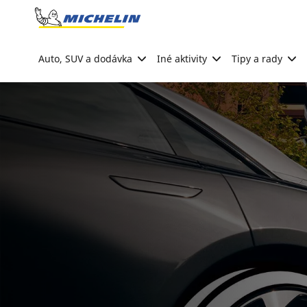
Go to page content
Go to page navigation
Auto, SUV a dodávka
Iné aktivity
Tipy a rady