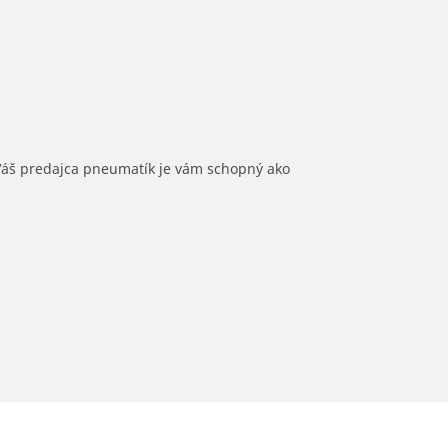
 Váš predajca pneumatík je vám schopný ako