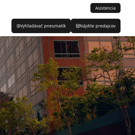
Asistencia
Vyhľadávač pneumatík
Nájdite predajcov