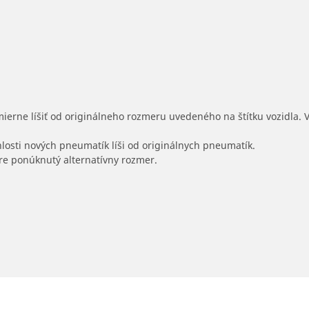
mierne líšiť od originálneho rozmeru uvedeného na štítku vozidla.
hlosti nových pneumatík líši od originálnych pneumatík.
 pre ponúknutý alternatívny rozmer.