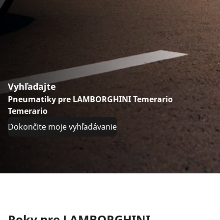
Vyhľadajte
Pneumatiky pre LAMBORGHINI Temerario
Temerario
Dokončite moje vyhľadávanie
Roky pre LAMBORGHINI