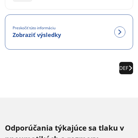
Preskočiť túto informáciu
Zobraziť výsledky
DEF
Odporúčania týkajúce sa tlaku v