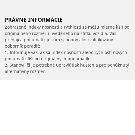
PRÁVNE INFORMÁCIE
Zobrazené indexy nosnosti a rýchlosti sa môžu mierne líšiť od
originálneho rozmeru uvedeného na štítku vozidla. Váš
predajca pneumatík je vám schopný ako kvalifikovaný
odborník poradiť:
1. Informuje vás, ak sa index nosnosti alebo rýchlosti nových
pneumatík líši od originálnych pneumatík.
2. Stanoví, či je potrebné upraviť tlak hustenia pre ponúknutý
alternatívny rozmer.
/
Temerario
Temerario