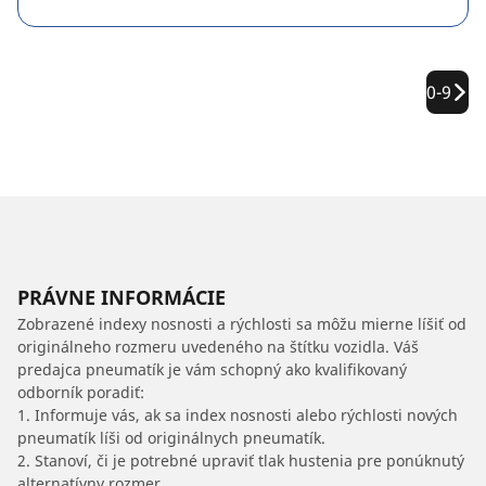
0-9
PRÁVNE INFORMÁCIE
Zobrazené indexy nosnosti a rýchlosti sa môžu mierne líšiť od
originálneho rozmeru uvedeného na štítku vozidla. Váš
predajca pneumatík je vám schopný ako kvalifikovaný
odborník poradiť:
1. Informuje vás, ak sa index nosnosti alebo rýchlosti nových
pneumatík líši od originálnych pneumatík.
2. Stanoví, či je potrebné upraviť tlak hustenia pre ponúknutý
alternatívny rozmer.