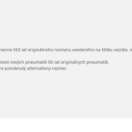
mierne líšiť od originálneho rozmeru uvedeného na štítku vozidla.
hlosti nových pneumatík líši od originálnych pneumatík.
 pre ponúknutý alternatívny rozmer.