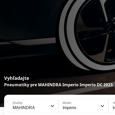
Vyhľadajte
Pneumatiky pre MAHINDRA Imperio Imperio DC 2023
Značky
Model
V
MAHINDRA
Imperio
I