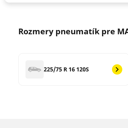
Rozmery pneumatík pre M
225/75 R 16 120S