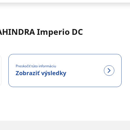
AHINDRA Imperio DC
Preskočiť túto informáciu
Zobraziť výsledky