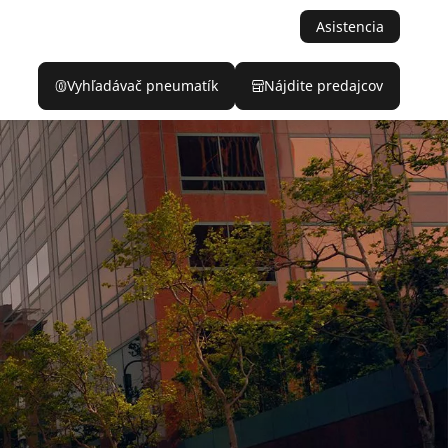
Asistencia
Vyhľadávač pneumatík
Nájdite predajcov