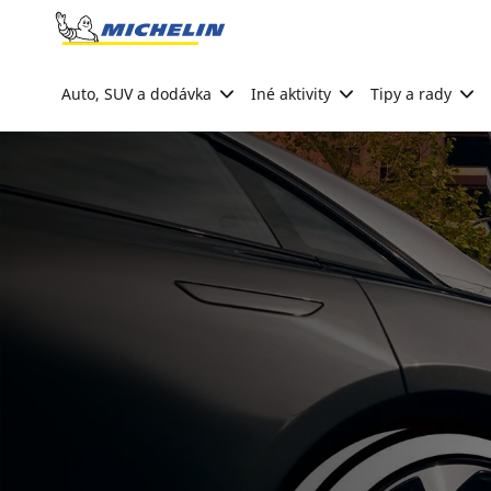
Go to page content
Go to page navigation
Auto, SUV a dodávka
Iné aktivity
Tipy a rady