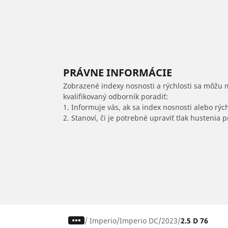
PRÁVNE INFORMÁCIE
Zobrazené indexy nosnosti a rýchlosti sa môžu 
kvalifikovaný odborník poradiť:
1. Informuje vás, ak sa index nosnosti alebo rýc
2. Stanoví, či je potrebné upraviť tlak hustenia
/
Imperio
Imperio DC
2023
2.5 D 76