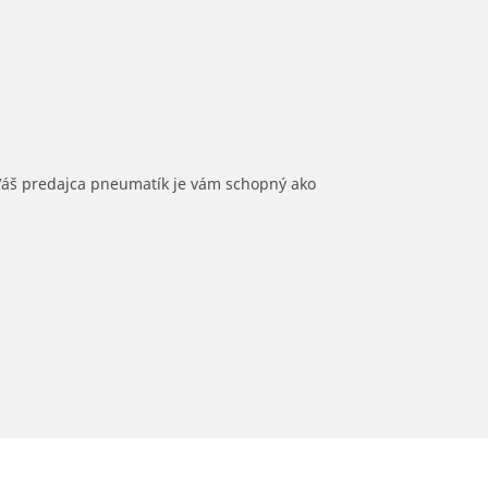
 Váš predajca pneumatík je vám schopný ako