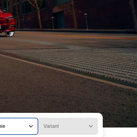
nie
Variant