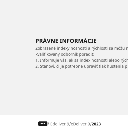
PRÁVNE INFORMÁCIE
Zobrazené indexy nosnosti a rýchlosti sa môžu 
kvalifikovaný odborník poradiť:
1. Informuje vás, ak sa index nosnosti alebo rýc
2. Stanoví, či je potrebné upraviť tlak hustenia
/
Edeliver 9
eDeliver 9
2023