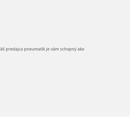
 Váš predajca pneumatík je vám schopný ako