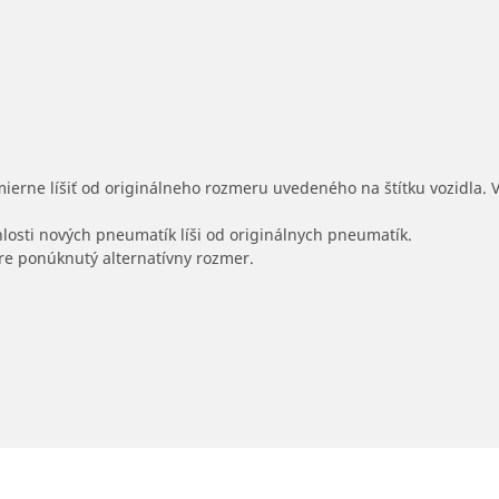
mierne líšiť od originálneho rozmeru uvedeného na štítku vozidla.
hlosti nových pneumatík líši od originálnych pneumatík.
 pre ponúknutý alternatívny rozmer.