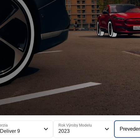
erzia
Rok Výroby Modelu
Prevede
Deliver 9
2023