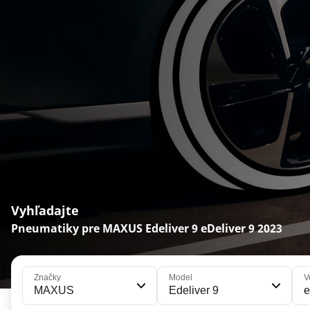
Vyhľadajte
Pneumatiky pre MAXUS Edeliver 9 eDeliver 9 2023
Značky
Model
V
MAXUS
Edeliver 9
e