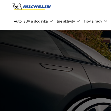
Go to page content
Go to page navigation
Auto, SUV a dodávka
Iné aktivity
Tipy a rady