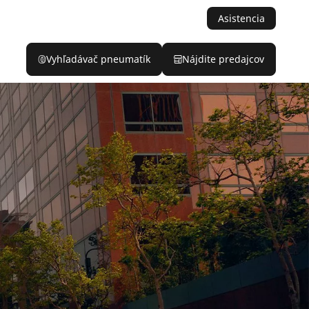
Asistencia
Vyhľadávač pneumatík
Nájdite predajcov