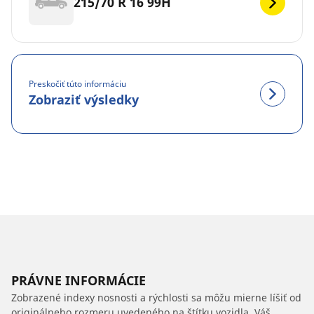
215/70 R 16 99H
Preskočiť túto informáciu
Zobraziť výsledky
PRÁVNE INFORMÁCIE
Zobrazené indexy nosnosti a rýchlosti sa môžu mierne líšiť od
originálneho rozmeru uvedeného na štítku vozidla. Váš