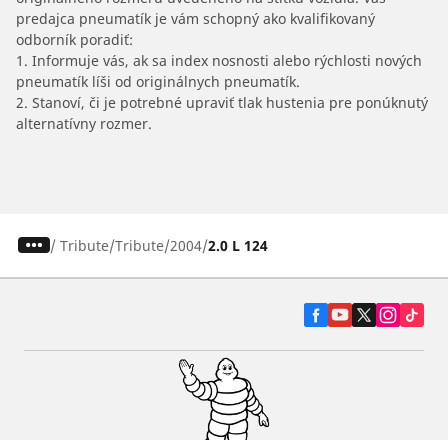
predajca pneumatík je vám schopný ako kvalifikovaný
odborník poradiť:
1. Informuje vás, ak sa index nosnosti alebo rýchlosti nových
pneumatík líši od originálnych pneumatík.
2. Stanoví, či je potrebné upraviť tlak hustenia pre ponúknutý
alternatívny rozmer.
/
Tribute
Tribute
2004
2.0 L 124