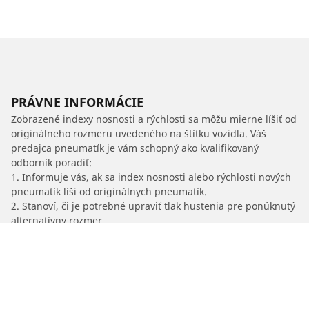
PRÁVNE INFORMÁCIE
Zobrazené indexy nosnosti a rýchlosti sa môžu mierne líšiť od
originálneho rozmeru uvedeného na štítku vozidla. Váš
predajca pneumatík je vám schopný ako kvalifikovaný
odborník poradiť:
1. Informuje vás, ak sa index nosnosti alebo rýchlosti nových
pneumatík líši od originálnych pneumatík.
2. Stanoví, či je potrebné upraviť tlak hustenia pre ponúknutý
alternatívny rozmer.
/
Cascada
Cascada
2014