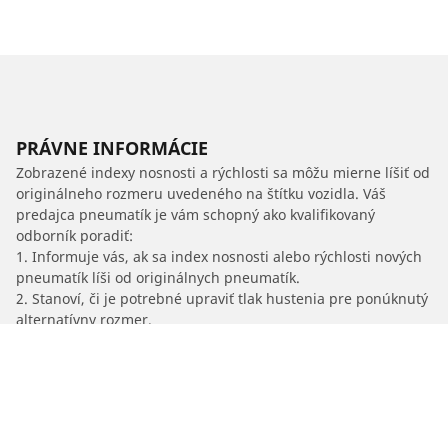
PRÁVNE INFORMÁCIE
Zobrazené indexy nosnosti a rýchlosti sa môžu mierne líšiť od
originálneho rozmeru uvedeného na štítku vozidla. Váš
predajca pneumatík je vám schopný ako kvalifikovaný
odborník poradiť:
1. Informuje vás, ak sa index nosnosti alebo rýchlosti nových
pneumatík líši od originálnych pneumatík.
2. Stanoví, či je potrebné upraviť tlak hustenia pre ponúknutý
alternatívny rozmer.
/
Cascada
Cascada
2015