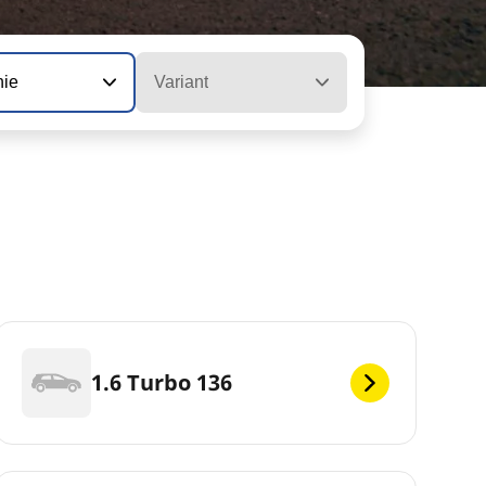
nie
Variant
1.6 Turbo 136