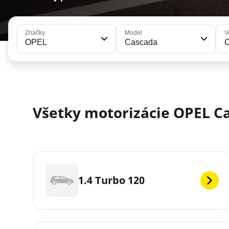
Značky
Model
V
OPEL
Cascada
Všetky motorizácie OPEL C
1.4 Turbo 120