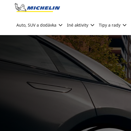
Go to page content
Go to page navigation
Auto, SUV a dodávka
Iné aktivity
Tipy a rady