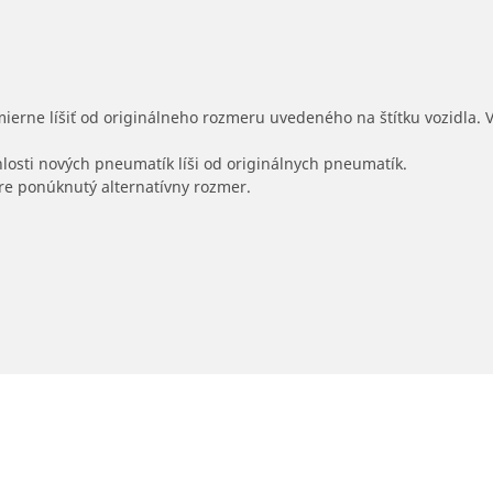
mierne líšiť od originálneho rozmeru uvedeného na štítku vozidla.
hlosti nových pneumatík líši od originálnych pneumatík.
 pre ponúknutý alternatívny rozmer.