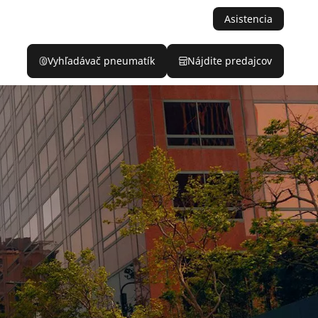
Asistencia
Vyhľadávač pneumatík
Nájdite predajcov