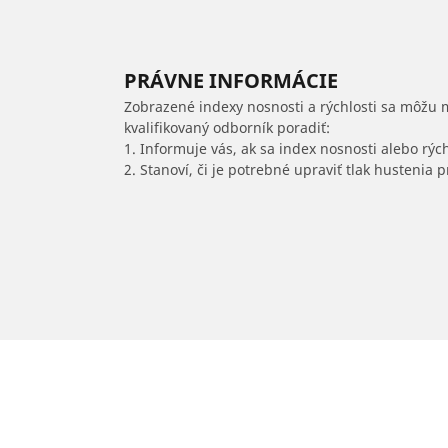
PRÁVNE INFORMÁCIE
Zobrazené indexy nosnosti a rýchlosti sa môžu 
kvalifikovaný odborník poradiť:
1. Informuje vás, ak sa index nosnosti alebo rýc
2. Stanoví, či je potrebné upraviť tlak hustenia
/
Cascada
Cascada
2020