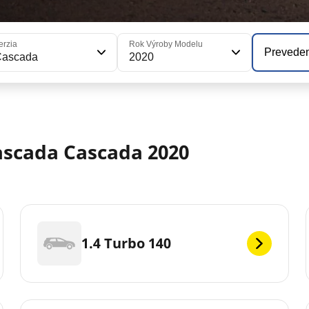
erzia
Rok Výroby Modelu
Prevede
Cascada
2020
ascada Cascada 2020
1.4 Turbo 140