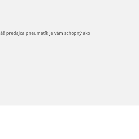
 Váš predajca pneumatík je vám schopný ako