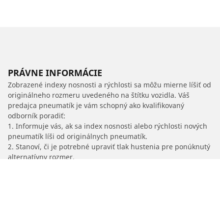
PRÁVNE INFORMÁCIE
Zobrazené indexy nosnosti a rýchlosti sa môžu mierne líšiť od
originálneho rozmeru uvedeného na štítku vozidla. Váš
predajca pneumatík je vám schopný ako kvalifikovaný
odborník poradiť:
1. Informuje vás, ak sa index nosnosti alebo rýchlosti nových
pneumatík líši od originálnych pneumatík.
2. Stanoví, či je potrebné upraviť tlak hustenia pre ponúknutý
alternatívny rozmer.
/
Cascada
Cascada
2024