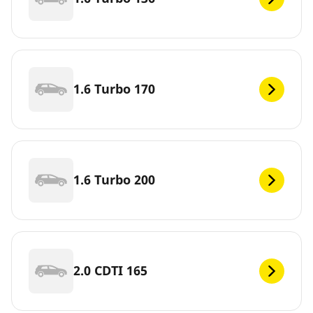
1.6 Turbo 170
1.6 Turbo 200
2.0 CDTI 165