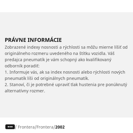
PRÁVNE INFORMÁCIE
Zobrazené indexy nosnosti a rýchlosti sa môžu mierne líšiť od
originálneho rozmeru uvedeného na štítku vozidla. Váš
predajca pneumatík je vám schopný ako kvalifikovaný
odborník poradiť:
1. Informuje vás, ak sa index nosnosti alebo rýchlosti nových
pneumatík líši od originálnych pneumatík.
2. Stanoví, či je potrebné upraviť tlak hustenia pre ponúknutý
alternatívny rozmer.
/
Frontera
Frontera
2002