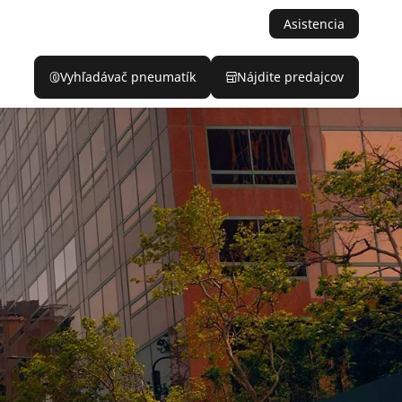
Asistencia
Vyhľadávač pneumatík
Nájdite predajcov