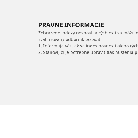
PRÁVNE INFORMÁCIE
Zobrazené indexy nosnosti a rýchlosti sa môžu 
kvalifikovaný odborník poradiť:
1. Informuje vás, ak sa index nosnosti alebo rýc
2. Stanoví, či je potrebné upraviť tlak hustenia
/
806
806
2001