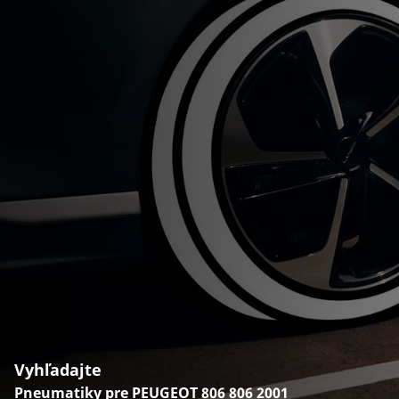
Vyhľadajte
Pneumatiky pre PEUGEOT 806 806 2001