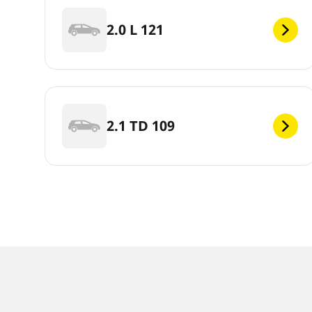
2.0 L 121
2.1 TD 109