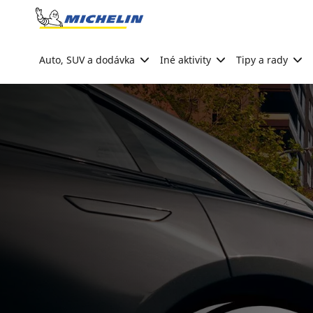
Go to page content
Go to page navigation
Auto, SUV a dodávka
Iné aktivity
Tipy a rady