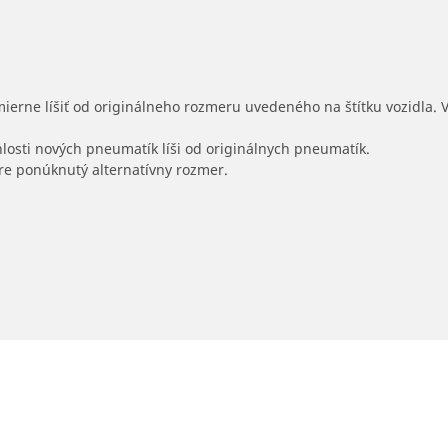
mierne líšiť od originálneho rozmeru uvedeného na štítku vozidla.
hlosti nových pneumatík líši od originálnych pneumatík.
 pre ponúknutý alternatívny rozmer.