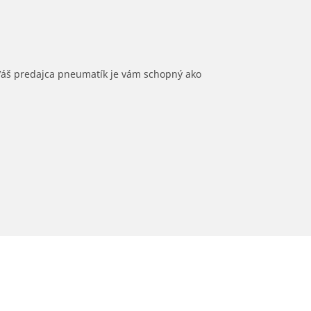
 Váš predajca pneumatík je vám schopný ako