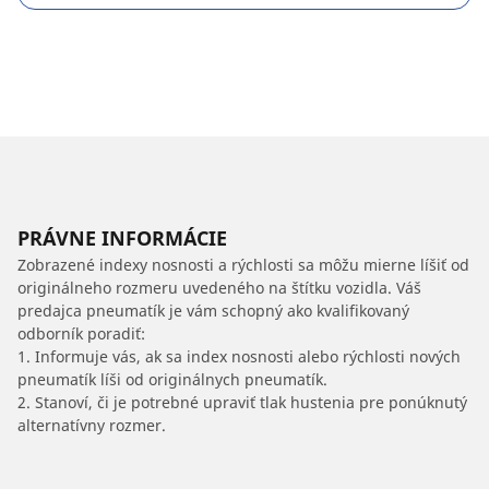
PRÁVNE INFORMÁCIE
Zobrazené indexy nosnosti a rýchlosti sa môžu mierne líšiť od
originálneho rozmeru uvedeného na štítku vozidla. Váš
predajca pneumatík je vám schopný ako kvalifikovaný
odborník poradiť:
1. Informuje vás, ak sa index nosnosti alebo rýchlosti nových
pneumatík líši od originálnych pneumatík.
2. Stanoví, či je potrebné upraviť tlak hustenia pre ponúknutý
alternatívny rozmer.