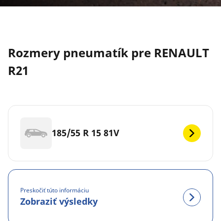
Rozmery pneumatík pre RENAULT
R21
185/55 R 15 81V
Preskočiť túto informáciu
Zobraziť výsledky