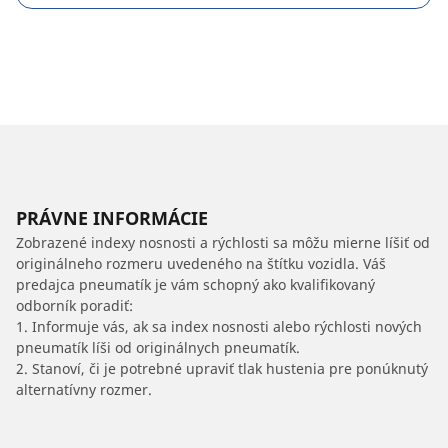
PRÁVNE INFORMÁCIE
Zobrazené indexy nosnosti a rýchlosti sa môžu mierne líšiť od
originálneho rozmeru uvedeného na štítku vozidla. Váš
predajca pneumatík je vám schopný ako kvalifikovaný
odborník poradiť:
1. Informuje vás, ak sa index nosnosti alebo rýchlosti nových
pneumatík líši od originálnych pneumatík.
2. Stanoví, či je potrebné upraviť tlak hustenia pre ponúknutý
alternatívny rozmer.