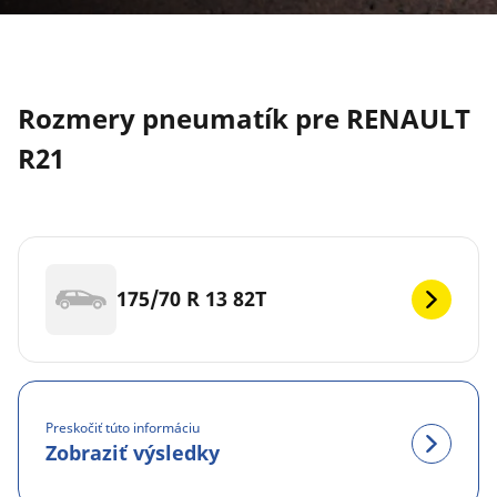
Rozmery pneumatík pre RENAULT
R21
175/70 R 13 82T
Preskočiť túto informáciu
Zobraziť výsledky