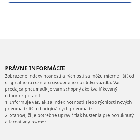
PRÁVNE INFORMÁCIE
Zobrazené indexy nosnosti a rýchlosti sa môžu mierne líšiť od
originálneho rozmeru uvedeného na štítku vozidla. Váš
predajca pneumatík je vám schopný ako kvalifikovaný
odborník poradiť:
1. Informuje vás, ak sa index nosnosti alebo rýchlosti nových
pneumatík líši od originálnych pneumatík.
2. Stanoví, či je potrebné upraviť tlak hustenia pre ponúknutý
alternatívny rozmer.