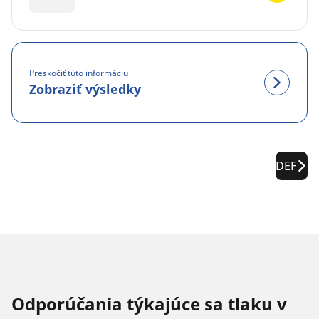
Preskočiť túto informáciu
Zobraziť výsledky
DEF
Odporúčania týkajúce sa tlaku v