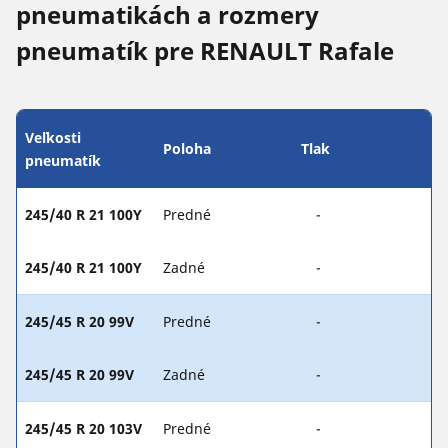
pneumatikách a rozmery
pneumatík pre RENAULT Rafale
Veľkosti
Poloha
Tlak
pneumatík
245/40 R 21 100Y
Predné
-
245/40 R 21 100Y
Zadné
-
245/45 R 20 99V
Predné
-
245/45 R 20 99V
Zadné
-
245/45 R 20 103V
Predné
-