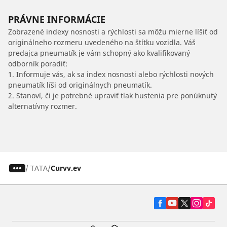
PRÁVNE INFORMÁCIE
Zobrazené indexy nosnosti a rýchlosti sa môžu mierne líšiť od
originálneho rozmeru uvedeného na štítku vozidla. Váš
predajca pneumatík je vám schopný ako kvalifikovaný
odborník poradiť:
1. Informuje vás, ak sa index nosnosti alebo rýchlosti nových
pneumatík líši od originálnych pneumatík.
2. Stanoví, či je potrebné upraviť tlak hustenia pre ponúknutý
alternatívny rozmer.
/
TATA
Curvv.ev