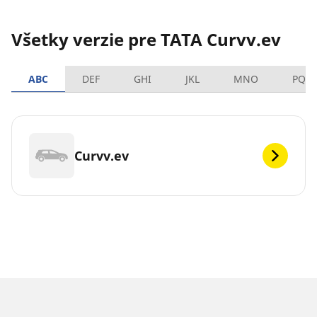
Všetky verzie pre TATA Curvv.ev
ABC
DEF
GHI
JKL
MNO
PQR
Curvv.ev