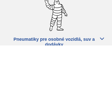
Pneumatiky pre osobné vozidlá, suv a
dodávky
Predajcov
Asistencia
Ochrana údajov
Politika cookies
ZÁkonné ustanovenia
michelin.com