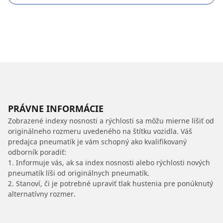
PRÁVNE INFORMÁCIE
Zobrazené indexy nosnosti a rýchlosti sa môžu mierne líšiť od
originálneho rozmeru uvedeného na štítku vozidla. Váš
predajca pneumatík je vám schopný ako kvalifikovaný
odborník poradiť:
1. Informuje vás, ak sa index nosnosti alebo rýchlosti nových
pneumatík líši od originálnych pneumatík.
2. Stanoví, či je potrebné upraviť tlak hustenia pre ponúknutý
alternatívny rozmer.