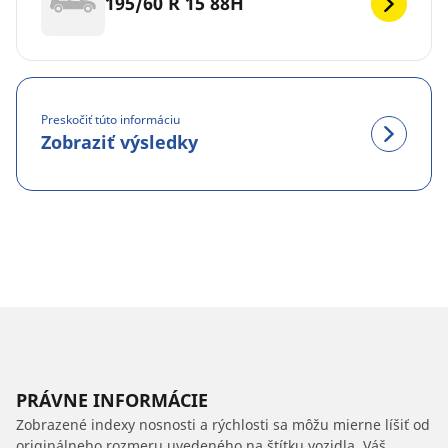
195/60 R 15 88H
Preskočiť túto informáciu
Zobraziť výsledky
PRÁVNE INFORMÁCIE
Zobrazené indexy nosnosti a rýchlosti sa môžu mierne líšiť od
originálneho rozmeru uvedeného na štítku vozidla. Váš