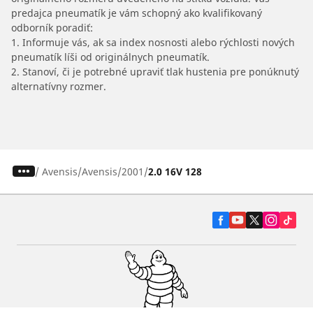
predajca pneumatík je vám schopný ako kvalifikovaný
odborník poradiť:
1. Informuje vás, ak sa index nosnosti alebo rýchlosti nových
pneumatík líši od originálnych pneumatík.
2. Stanoví, či je potrebné upraviť tlak hustenia pre ponúknutý
alternatívny rozmer.
/
Avensis
Avensis
2001
2.0 16V 128