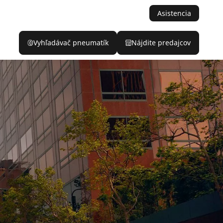
Asistencia
Vyhľadávač pneumatík
Nájdite predajcov