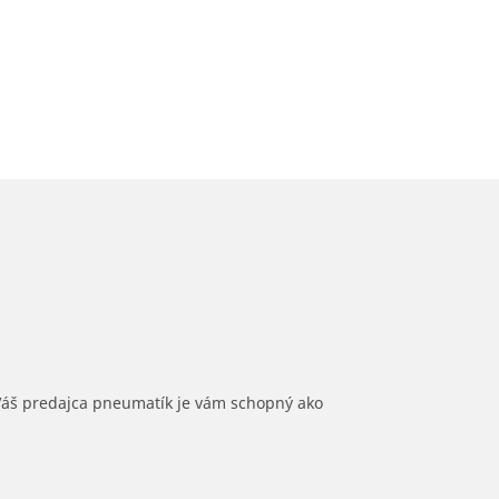
 Váš predajca pneumatík je vám schopný ako