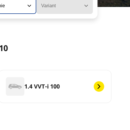
nie
Variant
10
1.4 VVT-i 100