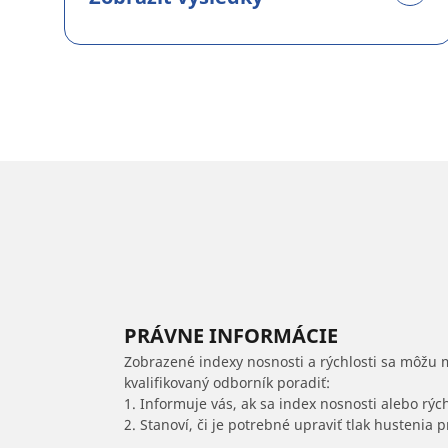
PRÁVNE INFORMÁCIE
Zobrazené indexy nosnosti a rýchlosti sa môžu 
kvalifikovaný odborník poradiť:
1. Informuje vás, ak sa index nosnosti alebo rýc
2. Stanoví, či je potrebné upraviť tlak hustenia