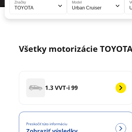
Značky
Model
V
TOYOTA
Urban Cruiser
U
Všetky motorizácie TOYOTA
1.3 VVT-i 99
Preskočiť túto informáciu
Zobraziť výsledky