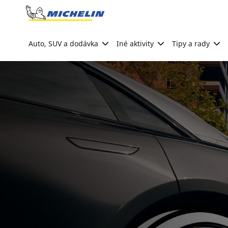
Go to page content
Go to page navigation
Auto, SUV a dodávka
Iné aktivity
Tipy a rady