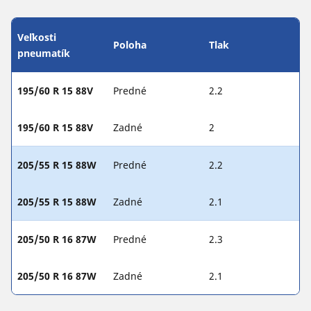
Veľkosti
Poloha
Tlak
pneumatík
195/60 R 15 88V
Predné
2.2
195/60 R 15 88V
Zadné
2
205/55 R 15 88W
Predné
2.2
205/55 R 15 88W
Zadné
2.1
205/50 R 16 87W
Predné
2.3
205/50 R 16 87W
Zadné
2.1