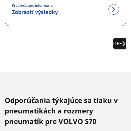
Preskočiť túto informáciu
Zobraziť výsledky
DEF
Odporúčania týkajúce sa tlaku v
pneumatikách a rozmery
pneumatík pre VOLVO S70