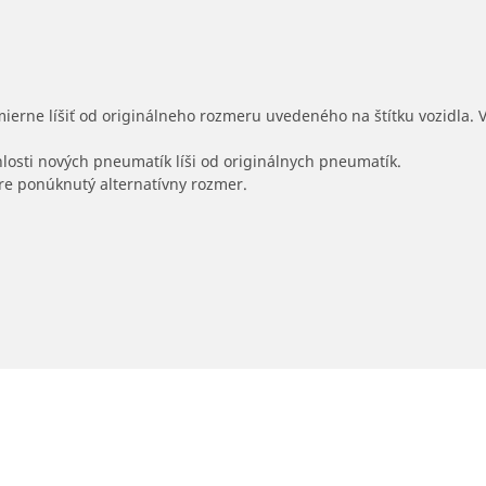
mierne líšiť od originálneho rozmeru uvedeného na štítku vozidla.
hlosti nových pneumatík líši od originálnych pneumatík.
 pre ponúknutý alternatívny rozmer.