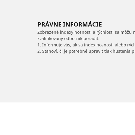
PRÁVNE INFORMÁCIE
Zobrazené indexy nosnosti a rýchlosti sa môžu 
kvalifikovaný odborník poradiť:
1. Informuje vás, ak sa index nosnosti alebo rýc
2. Stanoví, či je potrebné upraviť tlak hustenia
/
Xc90
XC90
2017