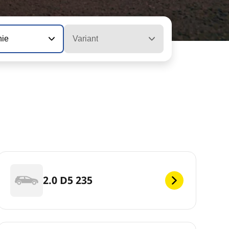
nie
Variant
2.0 D5 235