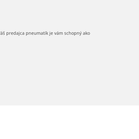
 Váš predajca pneumatík je vám schopný ako