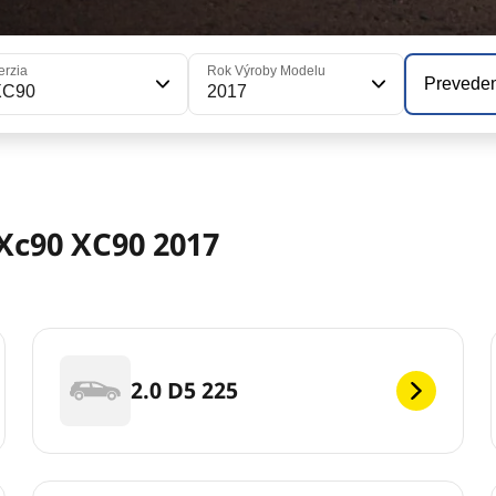
erzia
Rok Výroby Modelu
Prevede
XC90
2017
Xc90 XC90 2017
2.0 D5 225