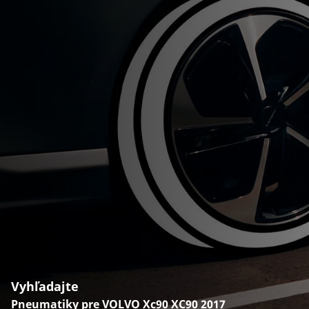
Vyhľadajte
Pneumatiky pre VOLVO Xc90 XC90 2017