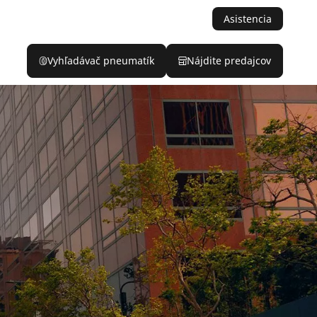
Asistencia
Vyhľadávač pneumatík
Nájdite predajcov