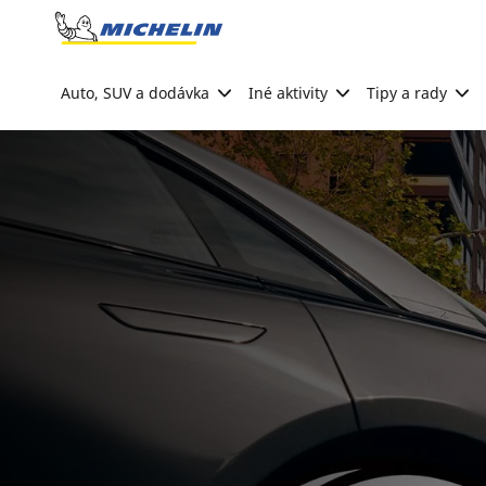
Go to page content
Go to page navigation
Auto, SUV a dodávka
Iné aktivity
Tipy a rady