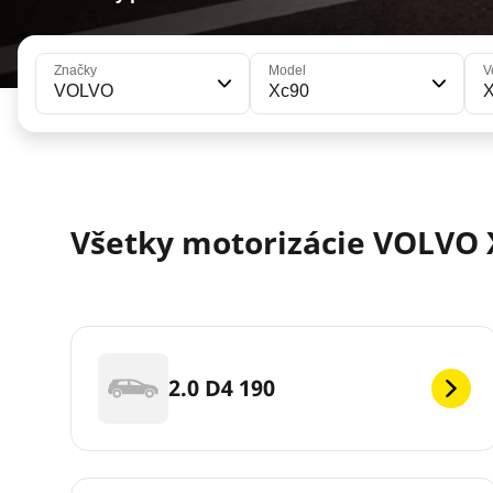
Značky
Model
V
VOLVO
Xc90
Všetky motorizácie VOLVO 
2.0 D4 190