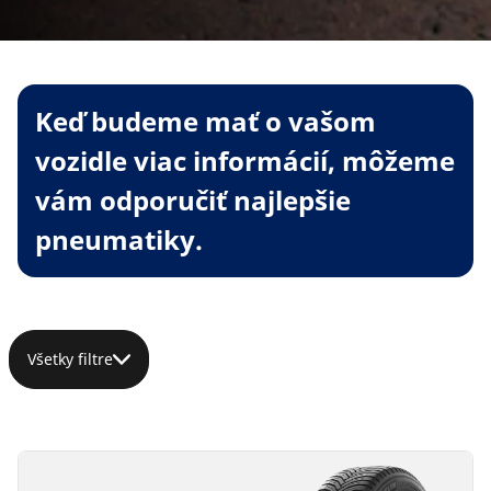
Keď budeme mať o vašom
vozidle viac informácií, môžeme
vám odporučiť najlepšie
pneumatiky.
Všetky filtre