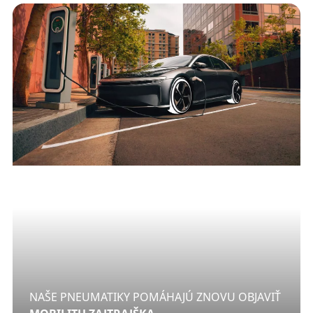
NAŠE PNEUMATIKY POMÁHAJÚ ZNOVU OBJAVIŤ