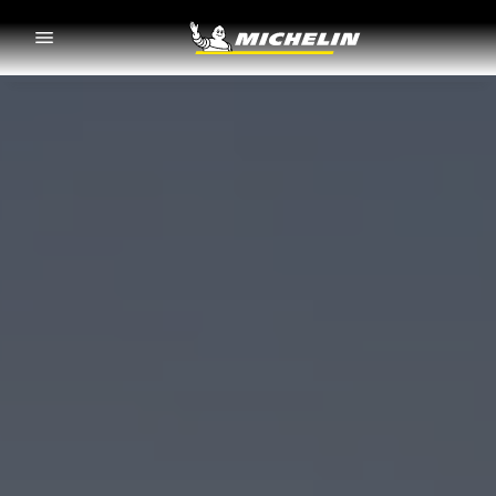
Go to page content
Go to page navigation