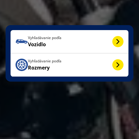
Vyhľadávanie podľa
Vozidlo
Vyhľadávanie podľa
Rozmery