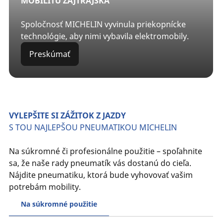
MOBILITU ZAJTRAJŠKA
Spoločnosť MICHELIN vyvinula priekopnícke
technológie, aby nimi vybavila elektromobily.
Preskúmať
VYLEPŠITE SI ZÁŽITOK Z JAZDY
S TOU NAJLEPŠOU PNEUMATIKOU MICHELIN
Na súkromné či profesionálne použitie – spoľahnite
sa, že naše rady pneumatík vás dostanú do cieľa.
Nájdite pneumatiku, ktorá bude vyhovovať vašim
potrebám mobility.
Na súkromné použitie