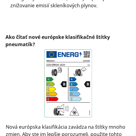
znižovanie emisií skleníkových plynov.
Ako čítať nové európske klasifikačné štítky
pneumatík?
Nová európska klasifikácia zavádza na štítky mnoho
zmien. Aby ste im lepšie porozumeli, použite tohto