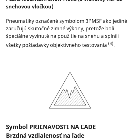
snehovou vločkou)
Pneumatiky označené symbolom 3PMSF ako jediné
zaručujú skutočné zimné výkony, pretože boli
špeciálne vyvinuté na použitie na snehu a splnili
(4)
všetky požiadavky objektívneho testovania
.
Symbol PRIĽNAVOSTI NA ĽADE
Brzdná vzdialenosť na ľade