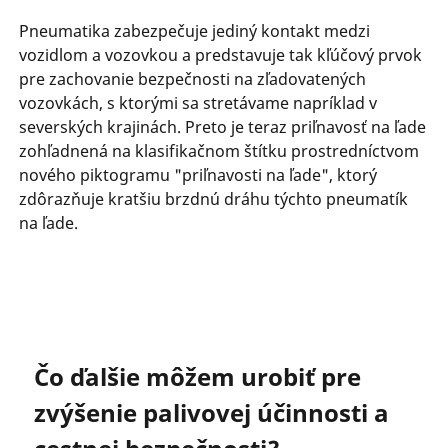
Pneumatika zabezpečuje jediný kontakt medzi
vozidlom a vozovkou a predstavuje tak kľúčový prvok
pre zachovanie bezpečnosti na zľadovatených
vozovkách, s ktorými sa stretávame napríklad v
severských krajinách. Preto je teraz priľnavosť na ľade
zohľadnená na klasifikačnom štítku prostredníctvom
nového piktogramu "priľnavosti na ľade", ktorý
zdôrazňuje kratšiu brzdnú dráhu týchto pneumatík
na ľade.
Čo ďalšie môžem urobiť pre
zvýšenie palivovej účinnosti a