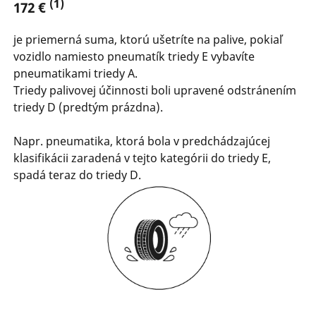
(1)
172 €
je priemerná suma, ktorú ušetríte na palive, pokiaľ
vozidlo namiesto pneumatík triedy E vybavíte
pneumatikami triedy A.
Triedy palivovej účinnosti boli upravené odstránením
triedy D (predtým prázdna).
Napr. pneumatika, ktorá bola v predchádzajúcej
klasifikácii zaradená v tejto kategórii do triedy E,
spadá teraz do triedy D.