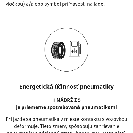
vločkou) a/alebo symbol priľnavosti na ľade.
Energetická účinnosť pneumatiky
1 NÁDRŽ Z 5
je priemerne spotrebovaná pneumatikami
Pri jazde sa pneumatika v mieste kontaktu s vozovkou
deformuje. Tieto zmeny spôsobujú zahrievanie