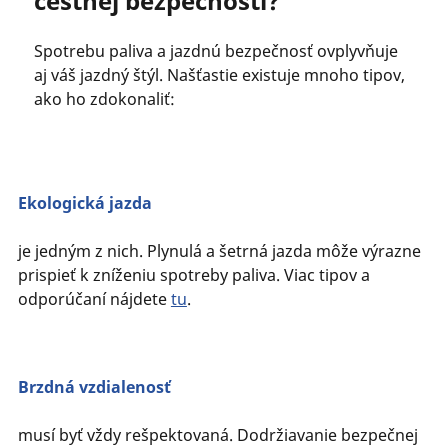
cestnej bezpečnosti?
Spotrebu paliva a jazdnú bezpečnosť ovplyvňuje
aj váš jazdný štýl. Našťastie existuje mnoho tipov,
ako ho zdokonaliť:
Ekologická jazda
je jedným z nich. Plynulá a šetrná jazda môže výrazne
prispieť k zníženiu spotreby paliva. Viac tipov a
odporúčaní nájdete
tu
.
Brzdná vzdialenosť
musí byť vždy rešpektovaná. Dodržiavanie bezpečnej