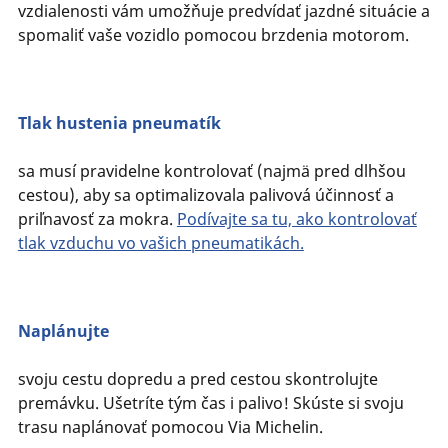
vzdialenosti vám umožňuje predvídať jazdné situácie a
spomaliť vaše vozidlo pomocou brzdenia motorom.
Tlak hustenia pneumatík
sa musí pravidelne kontrolovať (najmä pred dlhšou
cestou), aby sa optimalizovala palivová účinnosť a
priľnavosť za mokra.
Podívajte sa tu, ako kontrolovať
tlak vzduchu vo vašich pneumatikách.
Naplánujte
svoju cestu dopredu a pred cestou skontrolujte
premávku. Ušetríte tým čas i palivo! Skúste si svoju
trasu naplánovať pomocou Via Michelin.