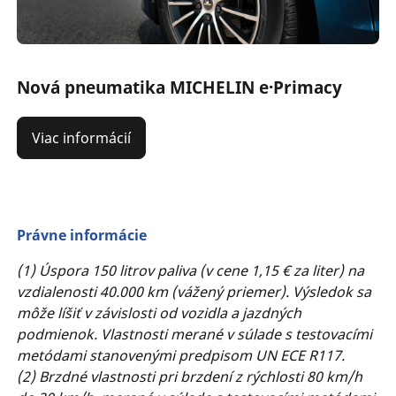
Nová pneumatika MICHELIN e·Primacy
Viac informácií
Právne informácie
(1) Úspora 150 litrov paliva (v cene 1,15 € za liter) na
vzdialenosti 40.000 km (vážený priemer). Výsledok sa
môže líšiť v závislosti od vozidla a jazdných
podmienok. Vlastnosti merané v súlade s testovacími
metódami stanovenými predpisom UN ECE R117.
(2) Brzdné vlastnosti pri brzdení z rýchlosti 80 km/h