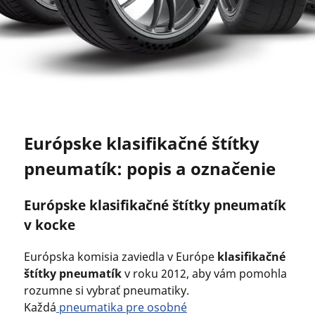
Európske klasifikačné štítky
pneumatík: popis a označenie
Európske klasifikačné štítky pneumatík
v kocke
Európska komisia zaviedla v Európe
klasifikačné
štítky pneumatík
v roku 2012, aby vám pomohla
rozumne si vybrať pneumatiky.
Každá
pneumatika pre osobné