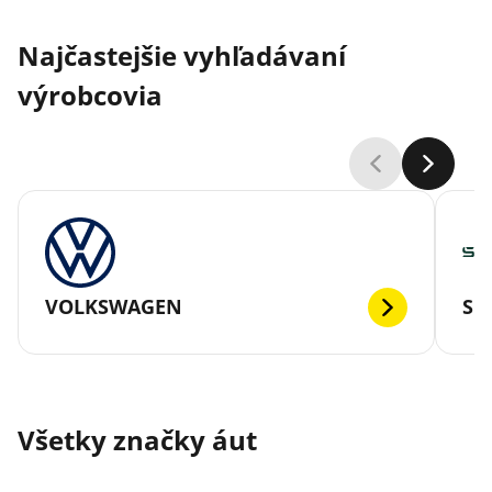
Najčastejšie vyhľadávaní
výrobcovia
VOLKSWAGEN
SK
Všetky značky áut