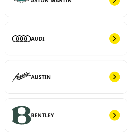
ASTON MARTIN
AUDI
AUSTIN
BENTLEY