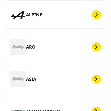
ALPINE
ARO
ASIA