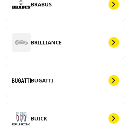
BRABUS
BRILLIANCE
BUGATTI
BUICK