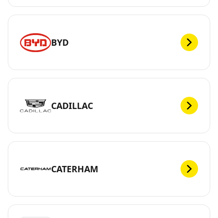
BYD
CADILLAC
CATERHAM