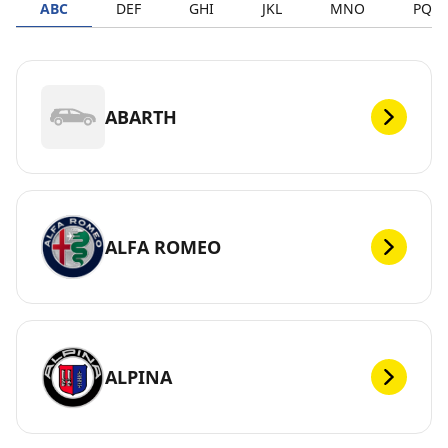
ABC
DEF
GHI
JKL
MNO
PQR
ABARTH
ALFA ROMEO
ALPINA