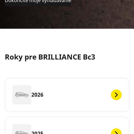
Dokončite moje vyhľadávanie
Roky pre BRILLIANCE Bc3
2026
2025